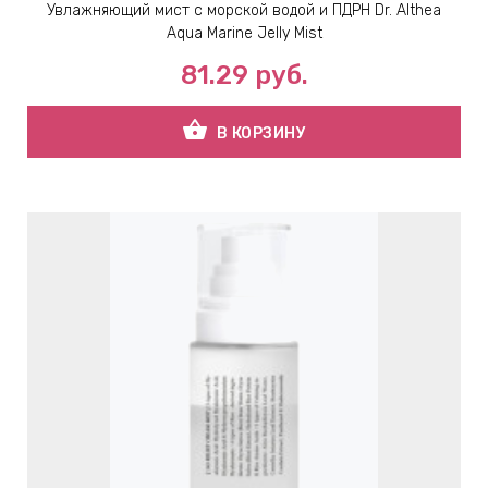
Увлажняющий мист с морской водой и ПДРН Dr. Althea
Aqua Marine Jelly Mist
81.29
руб.
shopping_basket
В КОРЗИНУ