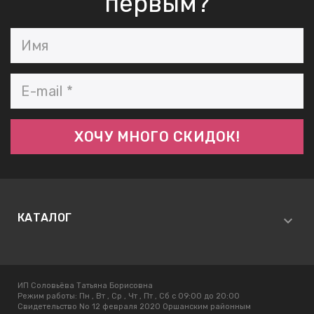
первым?
КАТАЛОГ
ИП Соловьёва Татьяна Борисовна
Режим работы:
Пн , Вт , Ср , Чт , Пт , Сб c 09:00 до 20:00
Свидетельство No 12 февраля 2020 Оршанским районным