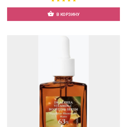
shopping_basket
В КОРЗИНУ