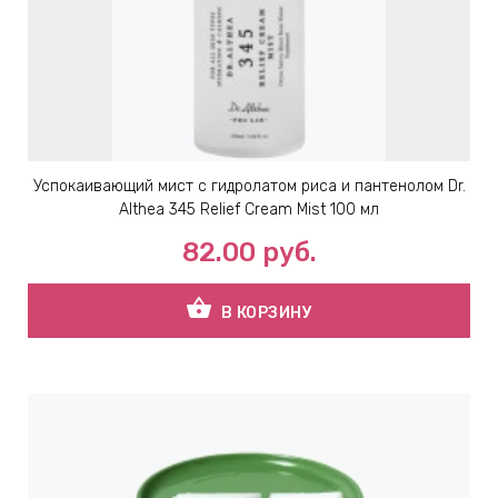
Успокаивающий мист с гидролатом риса и пантенолом Dr.
Althea 345 Relief Cream Mist 100 мл
82.00
руб.
shopping_basket
В КОРЗИНУ