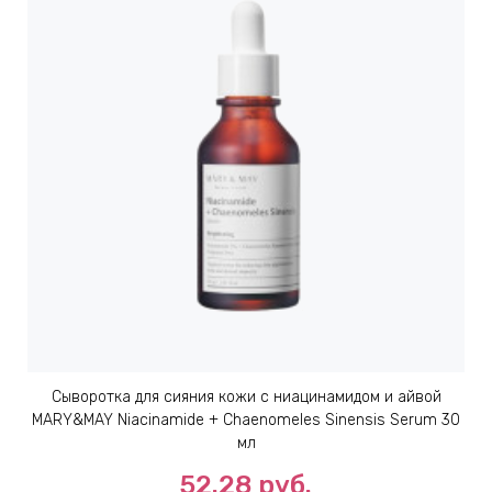
Сыворотка для сияния кожи с ниацинамидом и айвой
MARY&MAY Niacinamide + Chaenomeles Sinensis Serum 30
мл
52.28
руб.