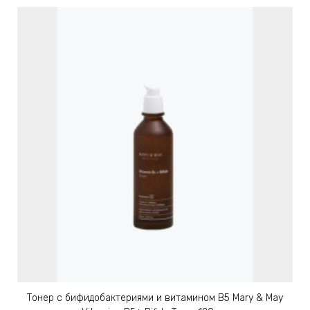
Тонер с бифидобактериями и витамином B5 Mary & May