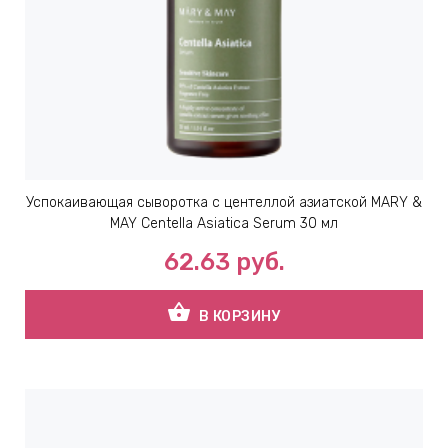
Успокаивающая сыворотка с центеллой азиатской ​MARY &
MAY Centella Asiatica Serum 30 мл
62.63
руб.
shopping_basket
В КОРЗИНУ