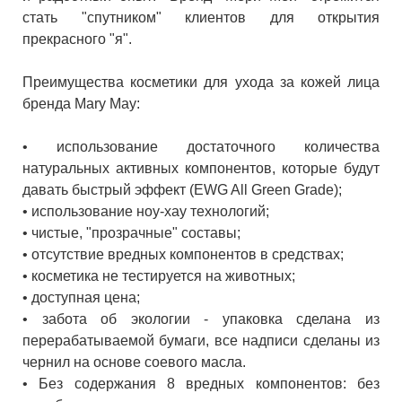
стать "спутником" клиентов для открытия
прекрасного "я".
Преимущества косметики для ухода за кожей лица
бренда Mary May:
• использование достаточного количества
натуральных активных компонентов, которые будут
давать быстрый эффект (EWG All Green Grade);
• использование ноу-хау технологий;
• чистые, "прозрачные" составы;
• отсутствие вредных компонентов в средствах;
• косметика не тестируется на животных;
• доступная цена;
• забота об экологии - упаковка сделана из
перерабатываемой бумаги, все надписи сделаны из
чернил на основе соевого масла.
• Без содержания 8 вредных компонентов: без