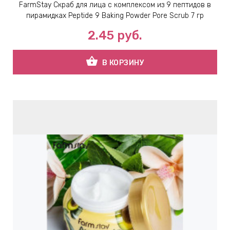
FarmStay Скраб для лица с комплексом из 9 пептидов в
пирамидках Peptide 9 Baking Powder Pore Scrub 7 гр
2.45
руб.
shopping_basket
В КОРЗИНУ