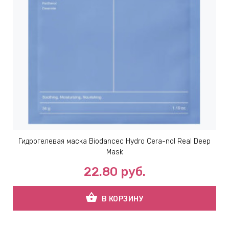
Гидрогелевая маска Biodanceс Hydro Cera-nol Real Deep
Mask
22.80
руб.
shopping_basket
В КОРЗИНУ