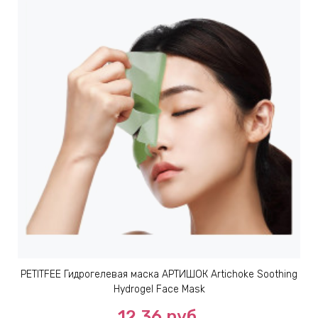
PETITFEE Гидрогелевая маска АРТИШОК Artichoke Soothing
Hydrogel Face Mask
12.36
руб.