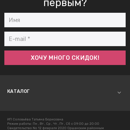
первым?
КАТАЛОГ
ИП Соловьёва Татьяна Борисовна
Режим работы:
Пн , Вт , Ср , Чт , Пт , Сб c 09:00 до 20:00
Свидетельство No 12 февраля 2020 Оршанским районным