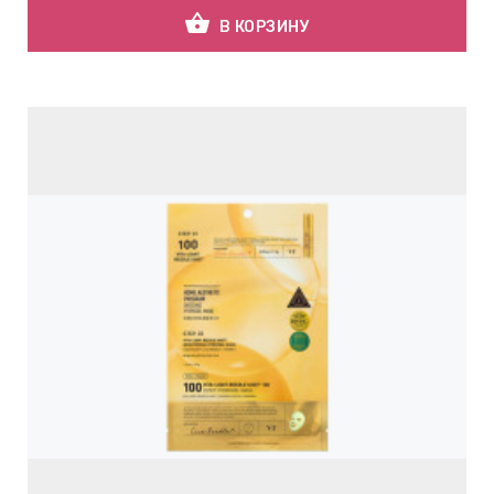
shopping_basket
В КОРЗИНУ