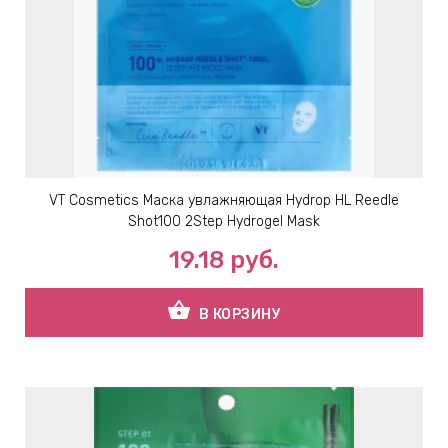
VT Cosmetics Маска увлажняющая Hydrop HL Reedle
Shot100 2Step Hydrogel Mask
19.18
руб.
shopping_basket
В КОРЗИНУ