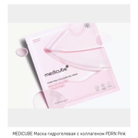
MEDICUBE Маска гидрогелевая с коллагеном PDRN Pink