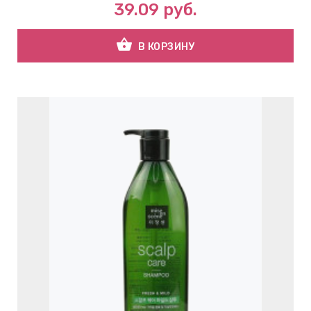
39.09
руб.
shopping_basket
В КОРЗИНУ