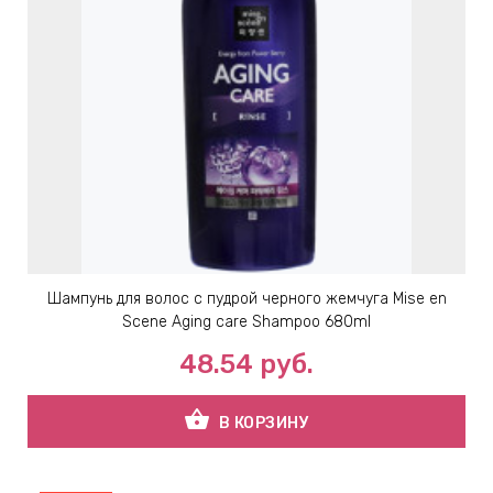
Шампунь для волос с пудрой черного жемчуга Mise en
Scene Aging care Shampoo 680ml
48.54
руб.
shopping_basket
В КОРЗИНУ