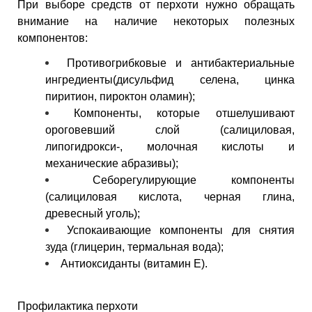
При выборе средств от перхоти нужно обращать
внимание на наличие некоторых полезных
компонентов:
Противогрибковые и антибактериальные
ингредиенты(дисульфид селена, цинка
пиритион, пироктон оламин);
Компоненты, которые отшелушивают
ороговевший слой (салициловая,
липогидрокси-, молочная кислоты и
механические абразивы);
Себорегулирующие компоненты
(салициловая кислота, черная глина,
древесный уголь);
Успокаивающие компоненты для снятия
зуда (глицерин, термальная вода);
Антиоксиданты (витамин Е).
Профилактика перхоти