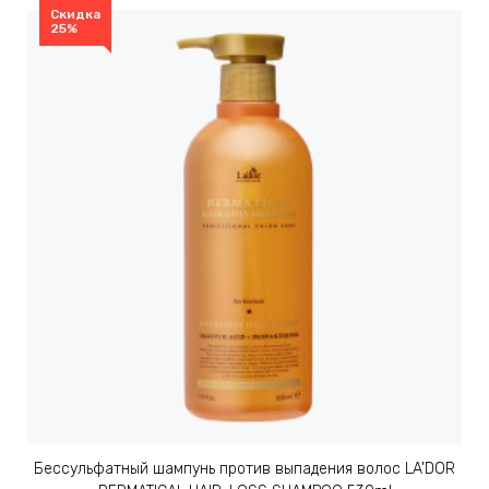
Скидка
25%
Бессульфатный шампунь против выпадения волос LA'DOR