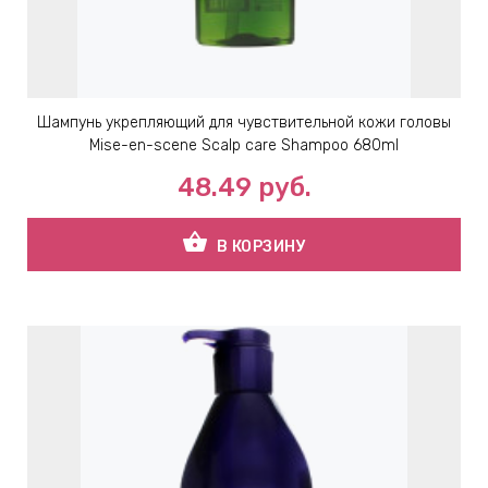
Шампунь укрепляющий для чувствительной кожи головы
Mise-en-scene Scalp care Shampoo 680ml
48.49
руб.
shopping_basket
В КОРЗИНУ