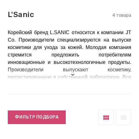
keyboard_arrow_right
Е
L'Sanic
,
4 товара
Корейский бренд L.SANIC относится к компании JT
keyboard_arrow_right
 КРЕМЫ
Co. Производители специализируются на выпуске
косметики для ухода за кожей. Молодая компания
стремится предложить потребителям
инновационные и высокотехнологичные продукты.
Е
Производители выпускают косметику,
И
протестированную в собственной лаборатории. Все
ингредиенты средств тщательно отобраны, отвечают
международным требованиям к экологичности и
 КРЕМЫ
безопасности.
 ЗОНЫ
view_module
view_list
ФИЛЬТР ПОДБОРА
Е
ЭНЗИМНЫЕ