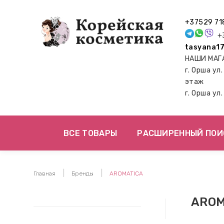
+37529 71
+3
tasyana17
НАШИ МАГ
г. Орша ул
этаж
г. Орша ул
ВСЕ ТОВАРЫ
РАСШИРЕННЫЙ ПОИ
Главная
Бренды
AROMATICA
AROM