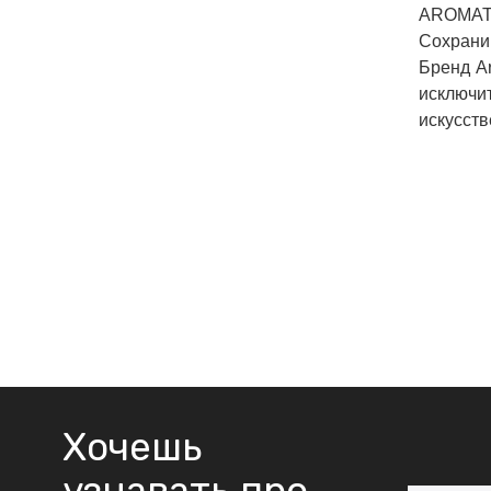
AROMAT
Сохраним
Бренд Ar
исключи
искусств
Хочешь