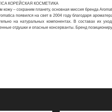
ICA КОРЕЙСКАЯ КОСМЕТИКА
 кожу – сохраним планету, основная миссия бренда Aromat
omatica появился на свет в 2004 году благодаря ароматер
тельно на натуральных компонентах. В составах их ухо
енные отдушки и опасные консерванты. Бренд позиционирует