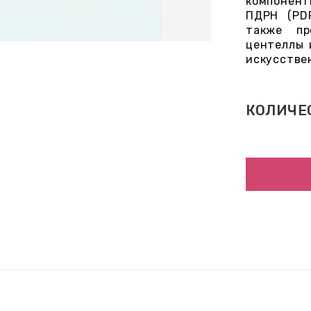
компонент
ПДРН (PD
также пр
центеллы 
искусстве
КОЛИЧЕ