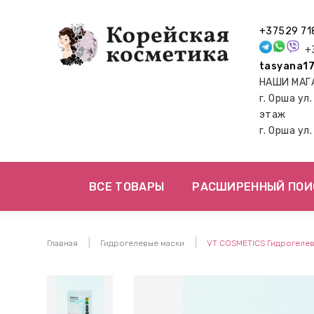
+37529 71
+3
tasyana17
НАШИ МАГ
г. Орша ул
этаж
г. Орша ул
ВСЕ ТОВАРЫ
РАСШИРЕННЫЙ ПОИ
Главная
Гидрогелевые маски
VT COSMETICS Гидрогелева