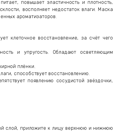
итает, повышает эластичность и плотность,
склости, восполняет недостаток влаги. Маска
венных ароматизаторов.
ует клеточное восстановление, за счёт чего
ность и упругость. Обладают осветляющим
жирной плёнки.
влаги, способствует восстановлению.
епятствует появлению сосудистой звёздочки,
ый слой, приложите к лицу верхнюю и нижнюю