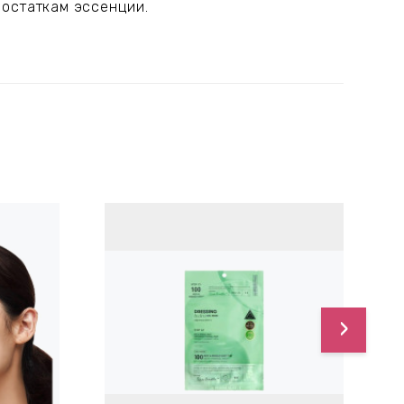
 остаткам эссенции.
›