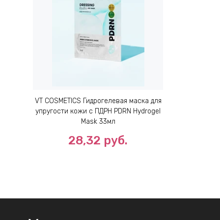
VT COSMETICS Гидрогелевая маска для
упругости кожи с ПДРН PDRN Hydrogel
Mask 33мл
28,32 руб.