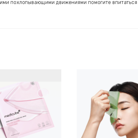
гкими похлопывающими движениями помогите впитаться