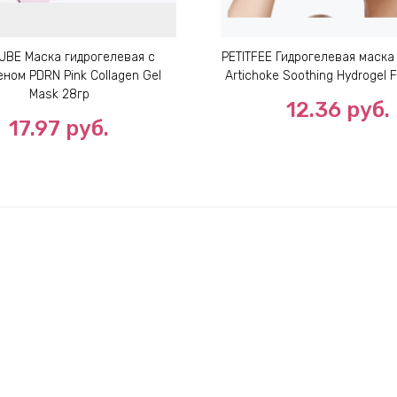
UBE Маска гидрогелевая с
PETITFEE Гидрогелевая маск
ном PDRN Pink Collagen Gel
Artichoke Soothing Hydrogel 
Mask 28гр
12.36
руб.
17.97
руб.