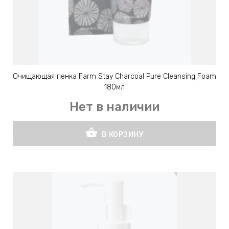
Очищающая пенка Farm Stay Charcoal Pure Cleansing Foam
180мл
Нет в наличии
shopping_basket
В КОРЗИНУ