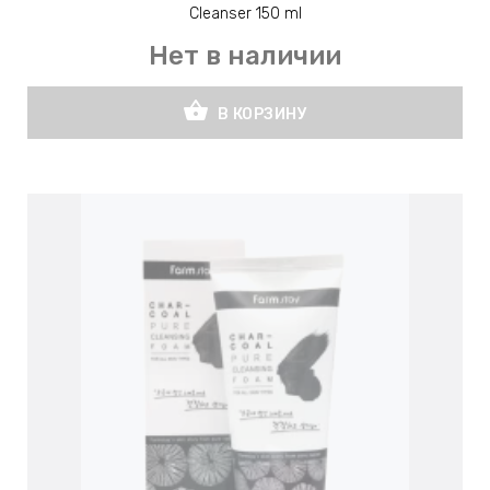
Cleanser 150 ml
Нет в наличии
shopping_basket
В КОРЗИНУ