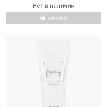
Нет в наличии
shopping_basket
В КОРЗИНУ