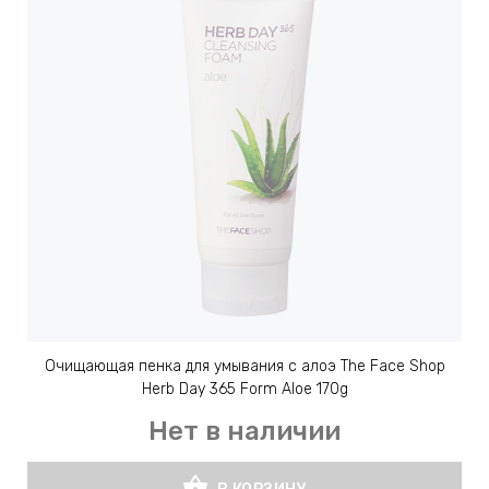
Очищающая пенка для умывания с алоэ The Face Shop
Herb Day 365 Form Aloe 170g
Нет в наличии
shopping_basket