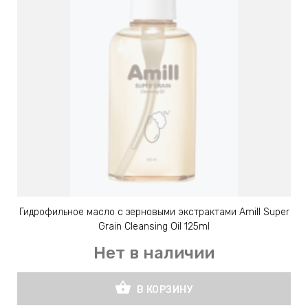
Гидрофильное масло с зерновыми экстрактами Amill Super
Grain Cleansing Oil 125ml
Нет в наличии
shopping_basket
В КОРЗИНУ