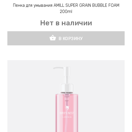
Пенка для умывания AMILL SUPER GRAIN BUBBLE FOAM
200ml
Нет в наличии
shopping_basket
В КОРЗИНУ