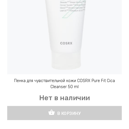
Пенка для чувствительной кожи COSRX Pure Fit Cica
Cleanser 50 ml
Нет в наличии
shopping_basket
В КОРЗИНУ