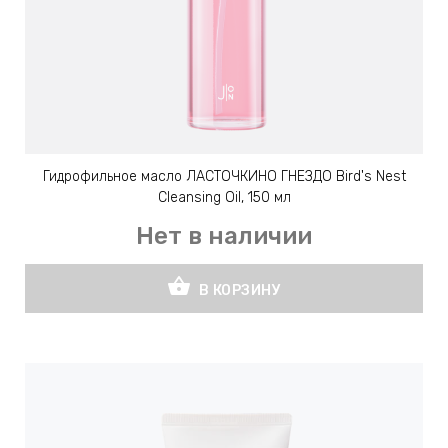
Гидрофильное масло ЛАСТОЧКИНО ГНЕЗДО Bird's Nest
Cleansing Oil, 150 мл
Нет в наличии
shopping_basket
В КОРЗИНУ