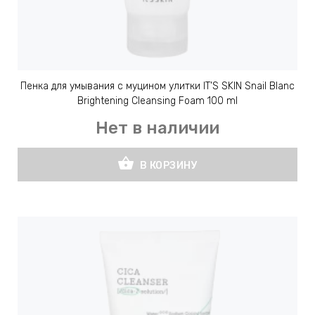
Пенка для умывания с муцином улитки IT'S SKIN Snail Blanc
Brightening Cleansing Foam 100 ml
Нет в наличии
shopping_basket
В КОРЗИНУ