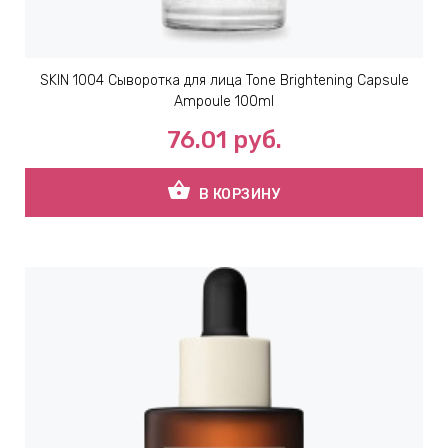
SKIN 1004 Сыворотка для лица Tone Brightening Capsule
Ampoule 100ml
76.01
руб.
shopping_basket
В КОРЗИНУ