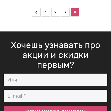
1
2
3
4
Хочешь узнавать про
акции и скидки
первым?