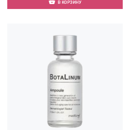
shopping_basket
В КОРЗИНУ