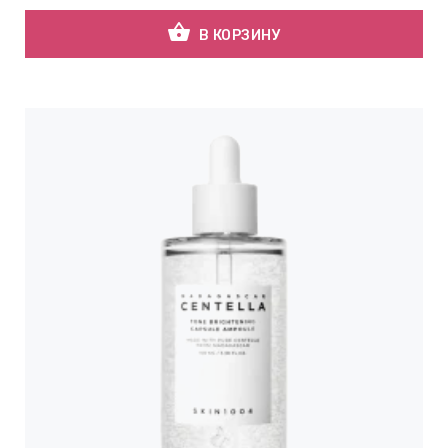
shopping_basket
В КОРЗИНУ