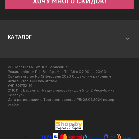
КАТАЛОГ
ИП Соловьёва Татьяна Борисовна
Режим работы:
Пн , Вт , Ср , Чт , Пт , Сб c 09:00 до 20:00
Свидетельство No 12 февраля 2020 Оршанским районным
исполнительным комитетом
УНП 391732119
211011 г. Барань ул. Радзивилловская дом 5 кв. 2 Республика
Беларусь
Дата регистрации в Торговом реестре РБ: 26.01.2024 номер
572637