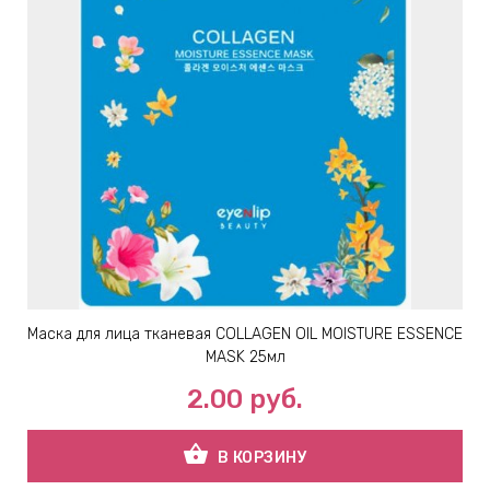
Маска для лица тканевая COLLAGEN OIL MOISTURE ESSENCE
MASK 25мл
2.00
руб.
shopping_basket
В КОРЗИНУ