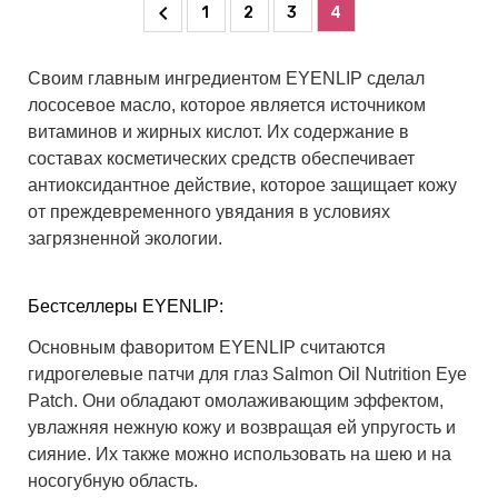
1
2
3
4
Своим главным ингредиентом
EYENLIP
сделал
лососевое масло, которое является источником
витаминов и жирных кислот. Их содержание в
составах косметических средств обеспечивает
антиоксидантное действие, которое защищает кожу
от преждевременного увядания в условиях
загрязненной экологии.
Бестселлеры EYENLIP:
Основным фаворитом EYENLIP считаются
гидрогелевые патчи для глаз
Salmon Oil Nutrition Eye
Patch
. Они обладают омолаживающим эффектом,
увлажняя нежную кожу и возвращая ей упругость и
сияние. Их также можно использовать на шею и на
носогубную область.