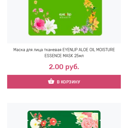
Маска для лица тканевая EYENLIP ALOE OIL MOISTURE
ESSENCE MASK 25мл
2.00
руб.
shopping_basket
В КОРЗИНУ