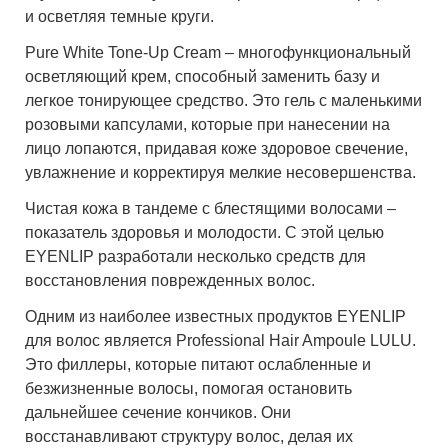
и осветляя темные круги.
Pure White Tone-Up Cream
– многофункциональный
осветляющий крем, способный заменить базу и
легкое тонирующее средство. Это гель с маленькими
розовыми капсулами, которые при нанесении на
лицо лопаются, придавая коже здоровое свечение,
увлажнение и корректируя мелкие несовершенства.
Чистая кожа в тандеме с блестящими волосами –
показатель здоровья и молодости. С этой целью
EYENLIP разработали несколько средств для
восстановления поврежденных волос.
Одним из наиболее известных продуктов
EYENLIP
для волос является
Professional Hair Ampoule LULU
.
Это филлеры, которые питают ослабленные и
безжизненные волосы, помогая остановить
дальнейшее сечение кончиков. Они
восстанавливают структуру волос, делая их