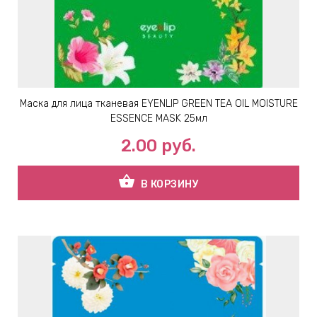
Маска для лица тканевая EYENLIP GREEN TEA OIL MOISTURE
ESSENCE MASK 25мл
2.00
руб.
shopping_basket
В КОРЗИНУ