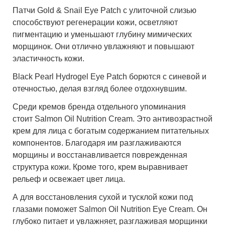
Патчи
Gold & Snail Eye Patch
с улиточной слизью
способствуют регенерации кожи, осветляют
пигментацию и уменьшают глубину мимических
морщинок. Они отлично увлажняют и повышают
эластичность кожи.
Black Pearl Hydrogel Eye Patch
борются с синевой и
отечностью, делая взгляд более отдохнувшим.
Среди кремов бренда отдельного упоминания
стоит
Salmon Oil Nutrition Cream
. Это антивозрастной
крем для лица с богатым содержанием питательных
компонентов. Благодаря им разглаживаются
морщины и восстанавливается поврежденная
структура кожи. Кроме того, крем выравнивает
рельеф и освежает цвет лица.
А для восстановления сухой и тусклой кожи под
глазами поможет
Salmon Oil Nutrition Eye Cream
. Он
глубоко питает и увлажняет, разглаживая морщинки