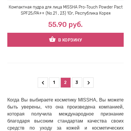
Компактная пудра для лица MISSHA Pro-Touch Powder Pact
SPF25/PA++ (No.21 , 23) 10г, Республика Корея
55.90
руб.
shopping_basket
В КОРЗИНУ
1
2
3
Когда Вы выбираете косметику MISSHA, Вы можете
быть уверены, что она произведена компанией,
которая получила международное признание
благодаря высоким стандартам качества своих
средств по уходу за кожей и косметических