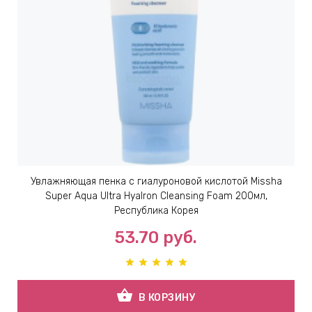
Увлажняющая пенка с гиалуроновой кислотой Missha
Super Aqua Ultra Hyalron Cleansing Foam 200мл,
Республика Корея
53.70
руб.
shopping_basket
В КОРЗИНУ