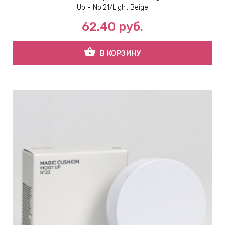
Up - No.21/Light Beige
62.40
руб.
shopping_basket
В КОРЗИНУ