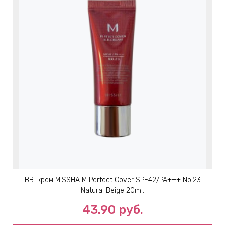
BB-крем MISSHA M Perfect Cover SPF42/PA+++ No.23
Natural Beige 20ml.
43.90
руб.