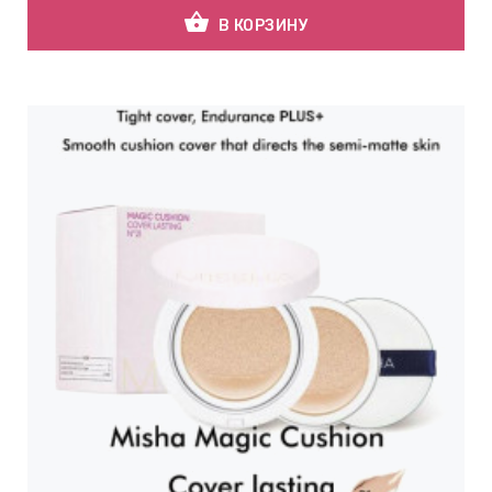
shopping_basket
В КОРЗИНУ