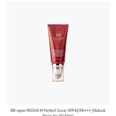
ВВ-крем MISSHA M Perfect Cover SPF42/PA+++ (Natural