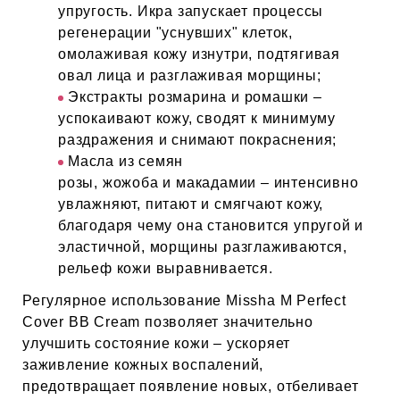
упругость. Икра запускает процессы
регенерации "уснувших" клеток,
омолаживая кожу изнутри, подтягивая
овал лица и разглаживая морщины;
Экстракты розмарина и ромашки –
успокаивают кожу, сводят к минимуму
раздражения и снимают покраснения;
Масла из семян
розы, жожоба и макадамии – интенсивно
увлажняют, питают и смягчают кожу,
благодаря чему она становится упругой и
эластичной, морщины разглаживаются,
рельеф кожи выравнивается.
Регулярное использование Missha M Perfect
Cover BB Cream позволяет значительно
улучшить состояние кожи – ускоряет
заживление кожных воспалений,
предотвращает появление новых, отбеливает