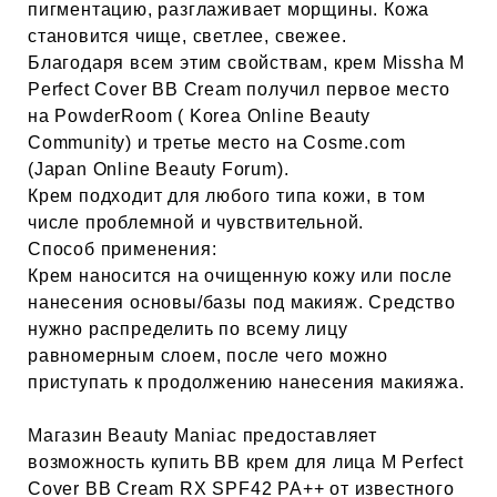
пигментацию, разглаживает морщины. Кожа
становится чище, светлее, свежее.
Благодаря всем этим свойствам, крем Missha M
Perfect Cover BB Cream получил первое место
на PowderRoom ( Korea Online Beauty
Community) и третье место на Cosme.com
(Japan Online Beauty Forum).
Крем подходит для любого типа кожи, в том
числе проблемной и чувствительной.
Способ применения:
Крем наносится на очищенную кожу или после
нанесения основы/базы под макияж. Средство
нужно распределить по всему лицу
равномерным слоем, после чего можно
приступать к продолжению нанесения макияжа.
Магазин Beauty Maniac предоставляет
возможность купить BB крем для лица M Perfect
Cover BB Cream RX SPF42 PA++ от известного