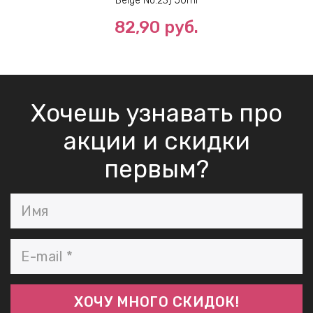
Beige No.23) 50ml
82,90 руб.
Хочешь узнавать про
акции и скидки
первым?