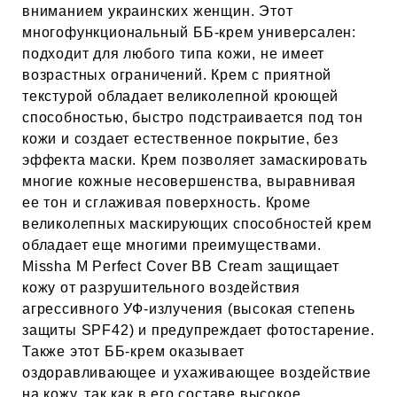
ЕВЫЕ
вниманием украинских женщин. Этот
многофункциональный ББ-крем универсален:
подходит для любого типа кожи, не имеет
НЫЕ
возрастных ограничений. Крем с приятной
текстурой обладает великолепной кроющей
способностью, быстро подстраивается под тон
кожи и создает естественное покрытие, без
МАСКИ
эффекта маски. Крем позволяет замаскировать
многие кожные несовершенства, выравнивая
СТЫ И
ее тон и сглаживая поверхность. Кроме
великолепных маскирующих способностей крем
обладает еще многими преимуществами.
ХИМИЯ
Missha M Perfect Cover BB Cream защищает
кожу от разрушительного воздействия
 ТЕЙПЫ
агрессивного УФ-излучения (высокая степень
защиты SPF42) и предупреждает фотостарение.
Также этот ББ-крем оказывает
keyboard_arrow_right
оздоравливающее и ухаживающее воздействие
на кожу, так как в его составе высокое