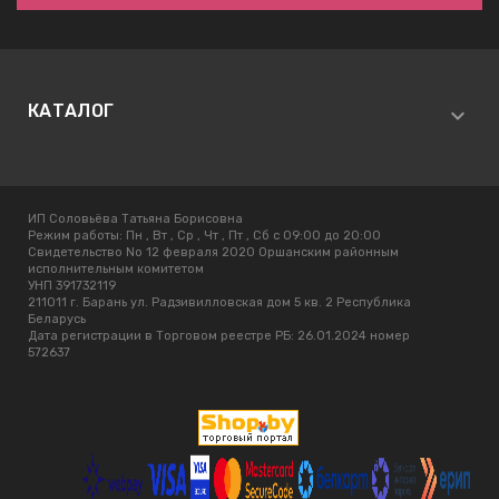
КАТАЛОГ
ИП Соловьёва Татьяна Борисовна
Режим работы:
Пн , Вт , Ср , Чт , Пт , Сб c 09:00 до 20:00
Свидетельство No 12 февраля 2020 Оршанским районным
исполнительным комитетом
УНП 391732119
211011 г. Барань ул. Радзивилловская дом 5 кв. 2 Республика
Беларусь
Дата регистрации в Торговом реестре РБ: 26.01.2024 номер
572637