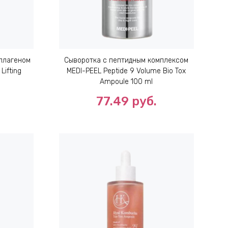
оллагеном
Сыворотка с пептидным комплексом
Lifting
MEDI-PEEL Peptide 9 Volume Bio Tox
Ampoule 100 ml
77.49
руб.