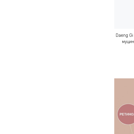
Daeng Gi
муцин