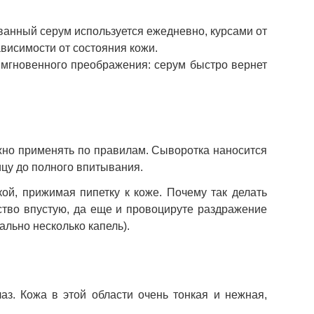
ванный серум используется ежедневно, курсами от
зависимости от состояния кожи.
 мгновенного преображения: серум быстро вернет
жно применять по правилам. Сыворотка наносится
ицу до полного впитывания.
ой, прижимая пипетку к коже. Почему так делать
дство впустую, да еще и провоцируте раздражение
льно несколько капель).
аз. Кожа в этой области очень тонкая и нежная,