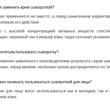
и заменить крем сывороткой?
ка применяется не вместо, а перед нанесением корректир
силивая его действие.
о с высокой концентрацией активных веществ способ
ция, неровный тон и рельеф кожи, недостаточная увлажненн
енять/использовать сыворотку?
тижения заявленного производителем результата серум ну
ника, перед кремом, несколько капель распределяется по л
жно начинать пользоваться сывороткой для лица?
ки для лица могут использоваться как в молодом, так и
ков кожи.