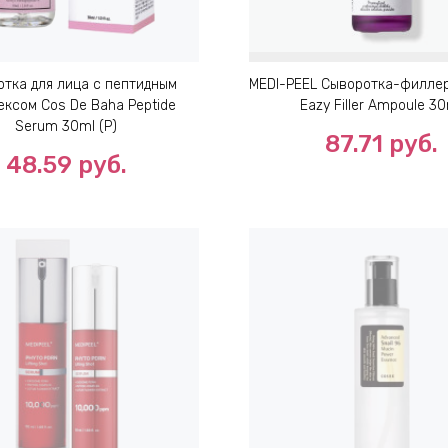
тка для лица с пептидным
MEDI-PEEL Сыворотка-филлер
ексом Cos De Baha Peptide
Eazy Filler Ampoule 3
Serum 30ml (P)
87.71
руб.
48.59
руб.