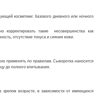
ующей косметики: базового дневного или ночного
но корректировать такие несовершенства как
ость, отсутствие тонуса и сияния кожи.
жно применять по правилам. Сыворотка наносится
ицу до полного впитывания.
 в зрелом возрасте, в зависимости от имеющихся