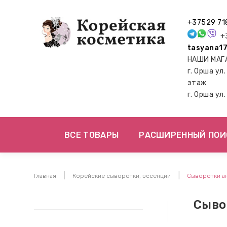
+37529 71
+3
tasyana17
НАШИ МАГ
г. Орша ул
этаж
г. Орша ул
ВСЕ ТОВАРЫ
РАСШИРЕННЫЙ ПОИ
Главная
Корейские сыворотки, эссенции
Сыворотки а
Сыво