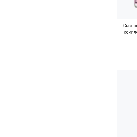
Сыворо
компл