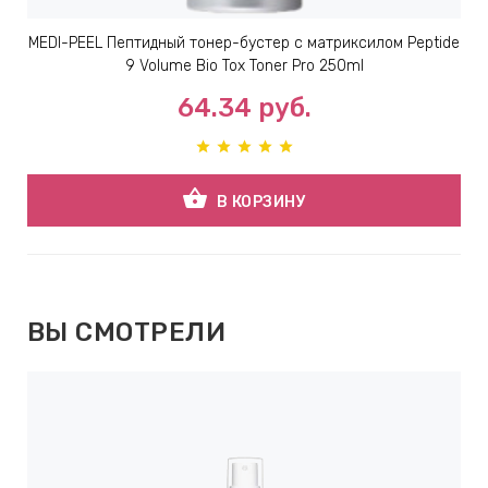
MEDI-PEEL Пептидный тонер-бустер с матриксилом Peptide
9 Volume Bio Tox Toner Pro 250ml
64.34
руб.
shopping_basket
В КОРЗИНУ
ВЫ СМОТРЕЛИ