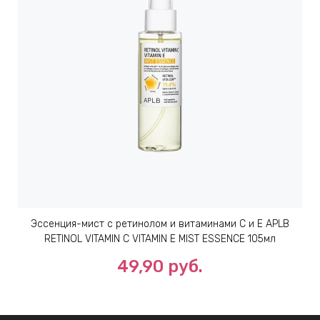
Эссенция-мист с ретинолом и витаминами С и Е APLB
RETINOL VITAMIN C VITAMIN E MIST ESSENCE 105мл
49,90 руб.