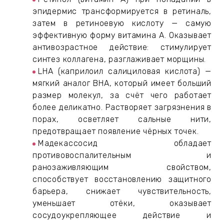
эпидермис трансформируется в ретиналь,
затем в ретиноевую кислоту — самую
эффективную форму витамина A. Оказывает
антивозрастное действие: стимулирует
синтез коллагена, разглаживает морщины.
LHA (каприлоил салициловая кислота) —
мягкий аналог BHA, который имеет больший
размер молекул, за счёт чего работает
более деликатно. Растворяет загрязнения в
порах, осветляет сальные нити,
предотвращает появление чёрных точек.
Мадекассосид обладает
противовоспалительным и
ранозаживляющим свойством,
способствует восстановлению защитного
барьера, снижает чувствительность,
уменьшает отёки, оказывает
сосудоукрепляющее действие и