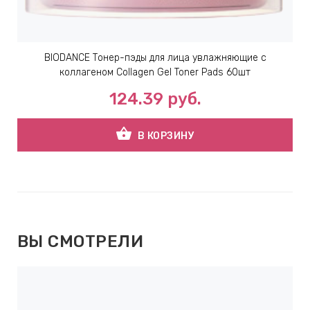
BIODANCE Тонер-пэды для лица увлажняющие с
коллагеном Collagen Gel Toner Pads 60шт
124.39
руб.
shopping_basket
В КОРЗИНУ
ВЫ СМОТРЕЛИ