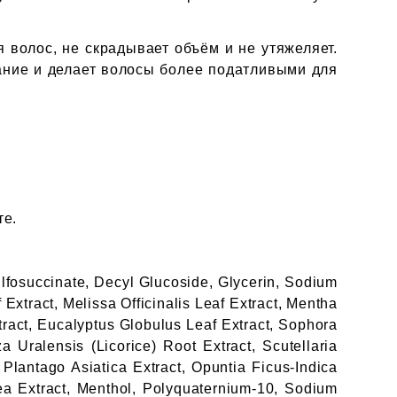
 волос, не скрадывает объём и не утяжеляет.
ние и делает волосы более податливыми для
те.
fosuccinate, Decyl Glucoside, Glycerin, Sodium
Extract, Melissa Officinalis Leaf Extract, Mentha
tract, Eucalyptus Globulus Leaf Extract, Sophora
 Uralensis (Licorice) Root Extract, Scutellaria
 Plantago Asiatica Extract, Opuntia Ficus-Indica
cea Extract, Menthol, Polyquaternium-10, Sodium