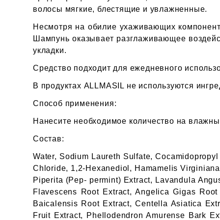
волосы мягкие, блестящие и увлажненные.
Несмотря на обилие ухаживающих компонентов
Шампунь оказывает разглаживающее воздейс
укладки.
Средство подходит для ежедневного использ
В продуктах ALLMASIL не используются ингре
Способ применения:
Нанесите необходимое количество на влажны
Состав:
Water, Sodium Laureth Sulfate, Cocamidopropyl
Chloride, 1,2-Hexanediol, Hamamelis Virginiana (
Piperita (Pep- permint) Extract, Lavandula Angu
Flavescens Root Extract, Angelica Gigas Root E
Baicalensis Root Extract, Centella Asiatica Ext
Fruit Extract, Phellodendron Amurense Bark Ext