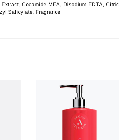
m Extract, Cocamide MEA, Disodium EDTA, Citric
zyl Salicylate, Fragrance