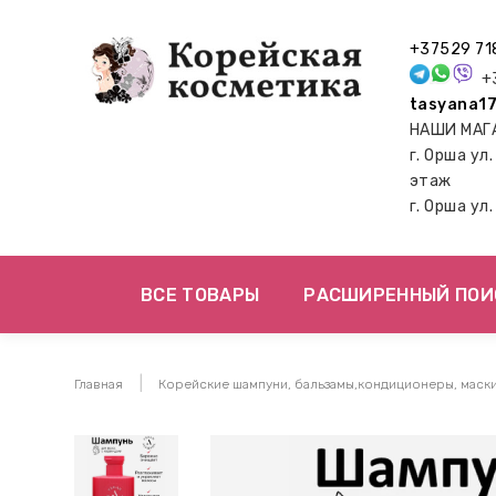
+37529 71
+3
tasyana17
НАШИ МАГ
г. Орша ул
этаж
г. Орша ул
ВСЕ ТОВАРЫ
РАСШИРЕННЫЙ ПОИ
Главная
Корейские шампуни, бальзамы,кондиционеры, маск