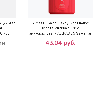
ющий Mise
AllMasil 5 Salon Шампунь для волос
ALP
восстанавливающий с
O 750ml
аминокислотами ALLMASIL 5 Salon Hair
CMC Shampoo 300ml
ии
43.04
руб.