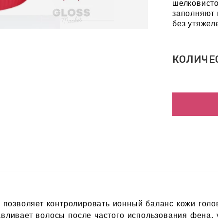
шелковисто
заполняют 
без утяжел
КОЛИЧЕ
позволяет контролировать ионный баланс кожи головы
авливает волосы после частого использования фена,