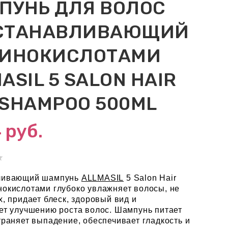
ПУНЬ ДЛЯ ВОЛОС
СТАНАВЛИВАЮЩИЙ
МИНОКИСЛОТАМИ
ASIL 5 SALON HAIR
 SHAMPOO 500ML
4
руб.
ливающий шампунь
ALLMASIL
5 Salon Hair
окислотами глубоко увлажняет волосы, не
х, придает блеск, здоровый вид и
ет улучшению роста волос. Шампунь питает
траняет выпадение, обеспечивает гладкость и