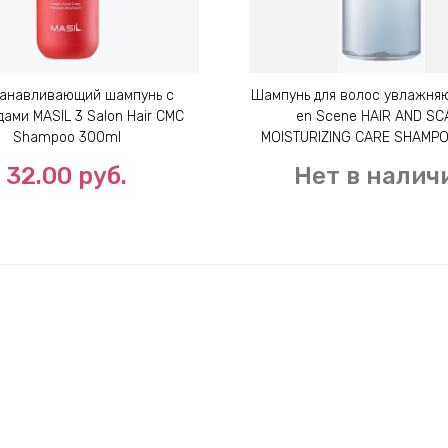
анавливающий шампунь с
Шампунь для волос увлажня
ами MASIL 3 Salon Hair CMC
en Scene HAIR AND SC
Shampoo 300ml
MOISTURIZING CARE SHAMPO
32.00
руб.
Нет в налич