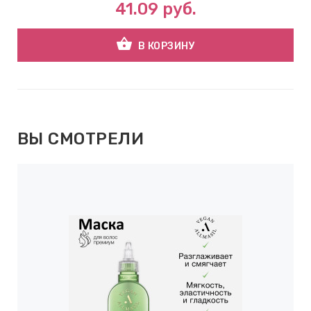
41.09
руб.
shopping_basket
В КОРЗИНУ
ВЫ СМОТРЕЛИ