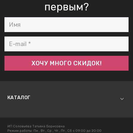
первым?
КАТАЛОГ
ИП Соловьёва Татьяна Борисовна
Режим работы:
Пн , Вт , Ср , Чт , Пт , Сб c 09:00 до 20:00