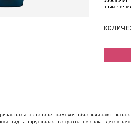
обеспечит
применени
КОЛИЧЕ
хризантемы в составе шампуня обеспечивают регене
ий вид, а фруктовые экстракты персика, дикой виш