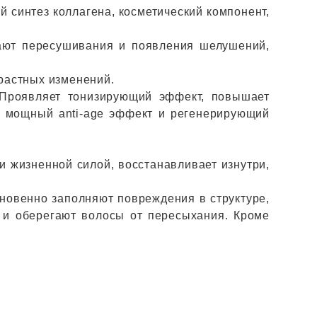
 синтез коллагена, косметический компонент,
кают пересушивания и появления шелушений,
зрастных изменений.
 Проявляет тонизирующий эффект, повышает
к мощный anti-age эффект и регенерирующий
 и жизненной силой, восстанавливает изнутри,
гновенно заполняют повреждения в структуре,
 и оберегают волосы от пересыхания. Кроме