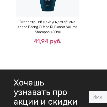
Укрепляющий шампунь для объема
волос Daeng Gi Meo Ri Glamor Volume
Shampoo 400ml
41,94 руб.
Хочешь
узнавать про
акции и скидки