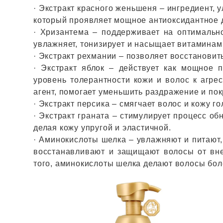
· Экстракт красного женьшеня – ингредиент,
который проявляет мощное антиоксидантное 
· Хризантема – поддерживает на оптимальн
увлажняет, тонизирует и насыщает витаминам
· Экстракт рехмании – позволяет восстановит
· Экстракт яблок – действует как мощное
уровень толерантности кожи и волос к агр
агент, помогает уменьшить раздражение и по
· Экстракт персика – смягчает волос и кожу г
· Экстракт граната – стимулирует процесс об
делая кожу упругой и эластичной.
· Аминокислоты шелка – увлажняют и питают,
восстанавливают и защищают волосы от вне
того, аминокислоты шелка делают волосы бо