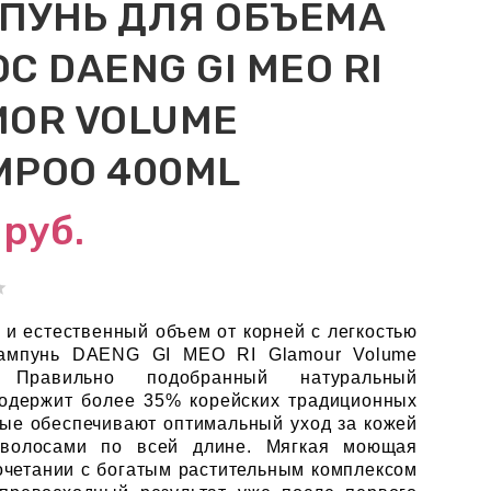
ПУНЬ ДЛЯ ОБЪЕМА
С DAENG GI MEO RI
MOR VOLUME
MPOO 400ML
4
руб.
и естественный объем от корней с легкостью
ампунь DAENG GI MEO RI Glamour Volume
 Правильно подобранный натуральный
содержит более 35% корейских традиционных
рые обеспечивают оптимальный уход за кожей
волосами по всей длине. Мягкая моющая
очетании с богатым растительным комплексом