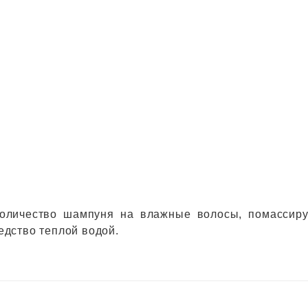
оличество шампуня на влажные волосы, помассиру
едство теплой водой.