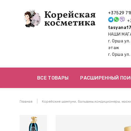
+37529 71
+3
tasyana17
НАШИ МАГ
г. Орша ул
этаж
г. Орша ул
ВСЕ ТОВАРЫ
РАСШИРЕННЫЙ ПОИ
Главная
Корейские шампуни, бальзамы,кондиционеры, маск