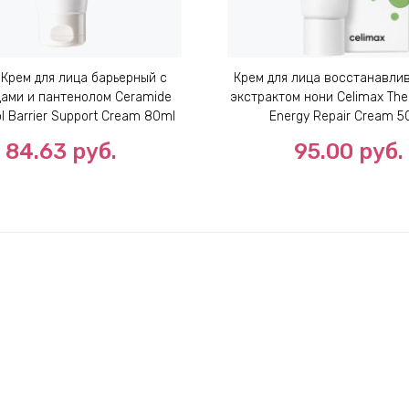
 Крем для лица барьерный с
Крем для лица восстанавли
ами и пантенолом Ceramide
экстрактом нони Celimax The 
l Barrier Support Cream 80ml
Energy Repair Cream 5
84.63
руб.
95.00
руб.