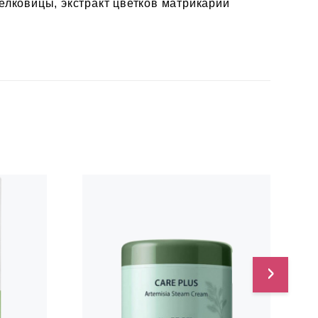
елковицы, экстракт цветков матрикарии
›