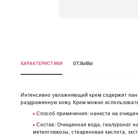
ХАРАКТЕРИСТИКИ
ОТЗЫВЫ
Интенсивно увлажняющий крем содержит панте
раздраженную кожу. Крем можно использовать
Способ применения: нанести на очищен
Состав: Очищенная вода, гиалуронат на
метилглюкозы, стеариновая кислота, экст