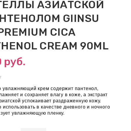
ТЕЛЛЫ АЗИАТСКОЙ
НТЕНОЛОМ GIINSU
 PREMIUM CICA
HENOL CREAM 90ML
0
руб.
 увлажняющий крем содержит пантенол,
лажняет и сохраняет влагу в коже, а экстракт
зиатской успокаивает раздраженную кожу.
 использовать в качестве дневного и ночного
азует увлажняющую пленку.