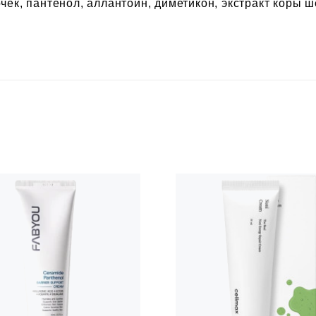
чек, пантенол, аллантоин, диметикон, экстракт коры ш