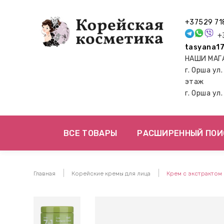
+37529 71
+3
tasyana17
НАШИ МАГ
г. Орша ул
этаж
г. Орша ул
ВСЕ ТОВАРЫ
РАСШИРЕННЫЙ ПОИ
Главная
Корейские кремы для лица
Крем с экстрактом