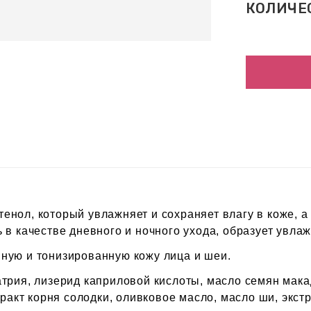
КОЛИЧЕ
нол, который увлажняет и сохраняет влагу в коже, а 
 в качестве дневного и ночного ухода, образует увла
ную и тонизированную кожу лица и шеи.
трия, лизерид каприловой кислоты, масло семян мака
ракт корня солодки, оливковое масло, масло ши, экст