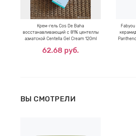
Крем-гель Cos De Baha
Fabyou
восстанавливающий с 81% центеллы
керамид
азиатской Centella Gel Cream 120ml
Pantheno
62.68
руб.
ВЫ СМОТРЕЛИ