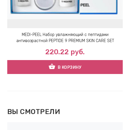
MEDI-PEEL Набор увлажняющий с пептидами
антивозрастной PEPTIDE 9 PREMIUM SKIN CARE SET
220.22
руб.
shopping_basket
В КОРЗИНУ
ВЫ СМОТРЕЛИ