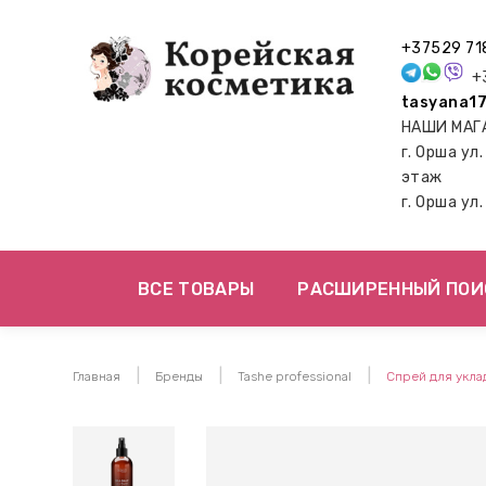
+37529 71
+3
tasyana17
НАШИ МАГ
г. Орша ул
этаж
г. Орша ул
ВСЕ ТОВАРЫ
РАСШИРЕННЫЙ ПОИ
Главная
Бренды
Tashe professional
Спрей для уклад