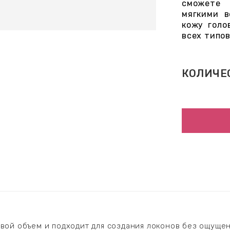
сможете 
мягкими в
кожу голо
всех типов
КОЛИЧЕ
ой объем и подходит для создания локонов без ощущен