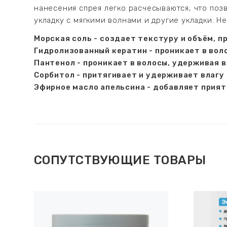
нанесения спрея легко расчесываются, что поз
укладку с мягкими волнами и другие укладки. Н
Морская соль - создает текстуру и объём, п
Гидролизованный кератин - проникает в вол
Пантенол - проникает в волосы, удерживая 
Сорбитол - притягивает и удерживает влагу
Эфирное масло апельсина - добавляет прият
СОПУТСТВУЮЩИЕ ТОВАРЫ