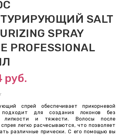
ОС
СТУРИРУЮЩИЙ SALT
URIZING SPRAY
E PROFESSIONAL
МЛ
4
руб.
рующий спрей обеспечивает прикорневой
подходит для создания локонов без
 липкости и тяжести. Волосы после
 спрея легко расчесываются, что позволяет
ать различные прически. С его помощью вы