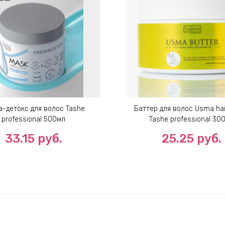
а-детокс для волос Tashe
Баттер для волос Usma hair
professional 500мл
Tashe professional 30
33.15
руб.
25.25
руб.