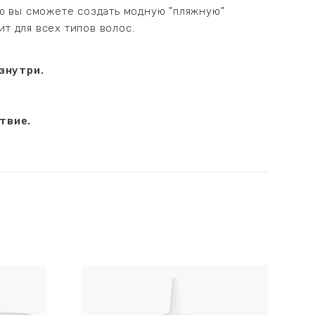
ю вы сможете создать модную "пляжную"
ит для всех типов волос.
знутри.
твие.