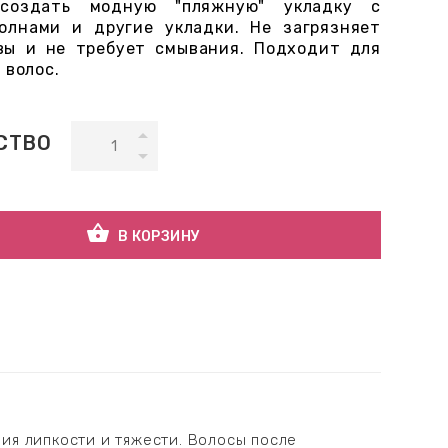
создать модную "пляжную" укладку с
олнами и другие укладки. Не загрязняет
вы и не требует смывания. Подходит для
 волос.
СТВО
shopping_basket
В КОРЗИНУ
ия липкости и тяжести. Волосы после