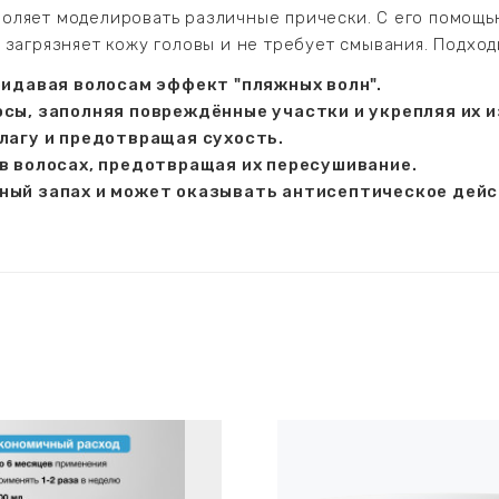
воляет моделировать различные прически. С его помощь
е загрязняет кожу головы и не требует смывания. Подход
ридавая волосам эффект "пляжных волн".
осы, заполняя повреждённые участки и укрепляя их и
влагу и предотвращая сухость.
 в волосах, предотвращая их пересушивание.
ный запах и может оказывать антисептическое дейс