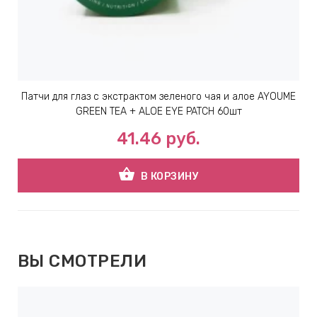
Патчи для глаз с экстрактом зеленого чая и алое AYOUME
GREEN TEA + ALOE EYE PATCH 60шт
41.46
руб.
shopping_basket
В КОРЗИНУ
ВЫ СМОТРЕЛИ