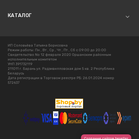
КАТАЛОГ
ИП Соловьёва Татьяна Борисовна
Режим работы:
Пн , Вт , Ср , Чт , Пт , Сб c 09:00 до 20:00
Свидетельство No 12 февраля 2020 Оршанским районным
исполнительным комитетом
УНП 391732119
211011 г. Барань ул. Радзивилловская дом 5 кв. 2 Республика
Беларусь
Дата регистрации в Торговом реестре РБ: 26.01.2024 номер
572637
Создание сайтов beseller