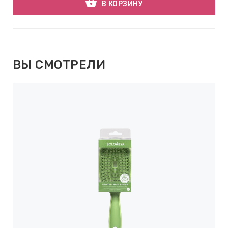
shopping_basket
В КОРЗИНУ
ВЫ СМОТРЕЛИ