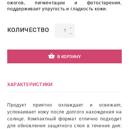
ожогов, пигментации и фотостарения,
поддерживает упругость и гладкость кожи.
ВНАЯ
А
КОЛИЧЕСТВО
ЕМЫ,
УДРЫ
shopping_basket
В КОРЗИНУ
ОТ
ХАРАКТЕРИСТИКИ
УБАМИ
Продукт приятно охлаждает и освежает,
ЩИТНЫЕ
успокаивает кожу после долгого нахождения на
солнце. Компактный формат отлично подходит
для обновления защитного слоя в течение дня: