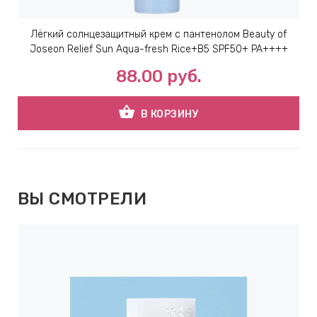
Лёгкий солнцезащитный крем с пантенолом Beauty of
Joseon Relief Sun Aqua-fresh Rice+B5 SPF50+ PA++++
88.00
руб.
shopping_basket
В КОРЗИНУ
ВЫ СМОТРЕЛИ