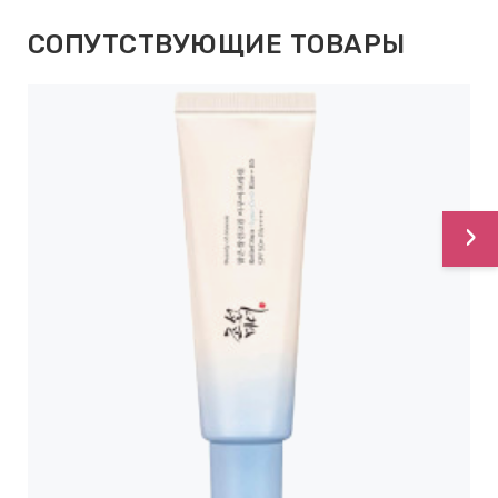
СОПУТСТВУЮЩИЕ ТОВАРЫ
›