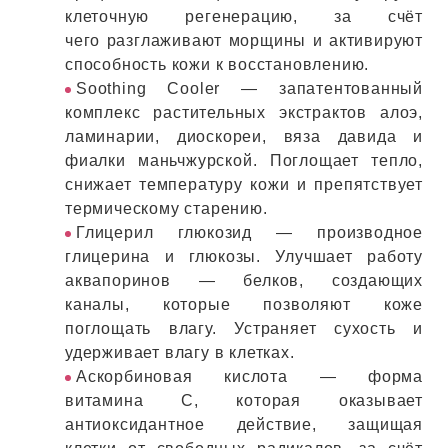
клеточную регенерацию, за счёт
чего разглаживают морщины и активируют
способность кожи к восстановлению.
Soothing Cooler — запатентованный
комплекс растительных экстрактов алоэ,
ламинарии, диоскореи, вяза давида и
фиалки маньчжурской. Поглощает тепло,
снижает температуру кожи и препятствует
термическому старению.
Глицерил глюкозид — производное
глицерина и глюкозы. Улучшает работу
аквапоринов — белков, создающих
каналы, которые позволяют коже
поглощать влагу. Устраняет сухость и
удерживает влагу в клетках.
Аскорбиновая кислота — форма
витамина C, которая оказывает
антиоксидантное действие, защищая