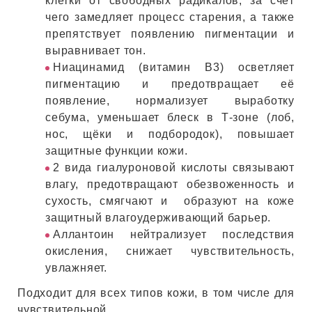
клетки от свободных радикалов, за счёт
чего замедляет процесс старения, а также
препятствует появлению пигментации и
выравнивает тон.
Ниацинамид (витамин B3) осветляет
пигментацию и предотвращает её
появление, нормализует выработку
себума, уменьшает блеск в Т-зоне (лоб,
нос, щёки и подбородок), повышает
защитные функции кожи.
2 вида гиалуроновой кислоты связывают
влагу, предотвращают обезвоженность и
сухость, смягчают и образуют на коже
защитный влагоудерживающий барьер.
Аллантоин нейтрализует последствия
окисления, снижает чувствительность,
увлажняет.
Подходит для всех типов кожи, в том числе для
чувствительной.