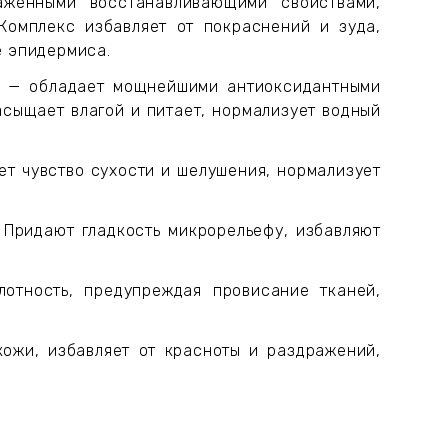
раженными восстанавливающими свойствами,
Комплекс избавляет от покраснений и зуда,
е эпидермиса.
хи) — обладает мощнейшими антиоксидантными
асыщает влагой и питает, нормализует водный
ет чувство сухости и шелушения, нормализует
 Придают гладкость микрорельефу, избавляют
лотность, предупреждая провисание тканей,
ожи, избавляет от красноты и раздражений,