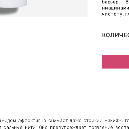
барьер. 
ниацинам
чистоту, г
КОЛИЧЕ
амидом эффективно снимает даже стойкий макияж, гл
яя сальные нити. Оно предупреждает появление восп