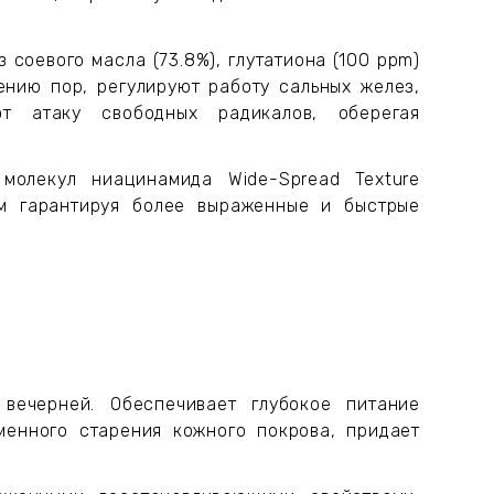
з соевого масла (73.8%), глутатиона (100 ppm)
нию пор, регулируют работу сальных желез,
т атаку свободных радикалов, оберегая
 молекул ниацинамида Wide-Spread Texture
ым гарантируя более выраженные и быстрые
вечерней. Обеспечивает глубокое питание
енного старения кожного покрова, придает