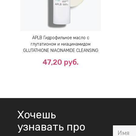
APLB Гидрофильное масло с
глутатионом и ниацинамидом
GLUTATHIONE NIACINAMIDE CLEANSING
OIL 105мл
47,20 руб.
Хочешь
узнавать про