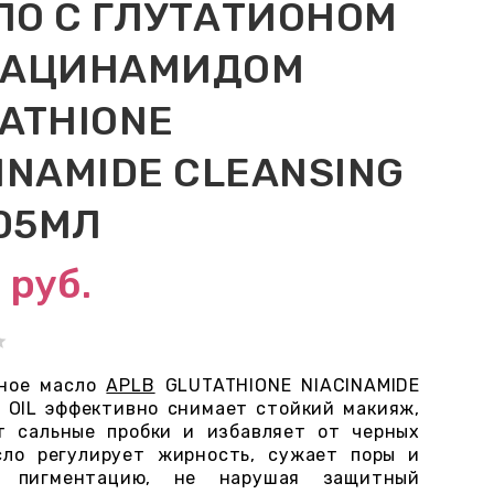
ЛО С ГЛУТАТИОНОМ
ИАЦИНАМИДОМ
ATHIONE
INAMIDE CLEANSING
105МЛ
0
руб.
ьное масло
APLB
GLUTATHIONE NIACINAMIDE
 OIL эффективно снимает стойкий макияж,
т сальные пробки и избавляет от черных
сло регулирует жирность, сужает поры и
т пигментацию, не нарушая защитный