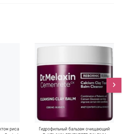
›
ктом риса
Гидрофильный бальзам очищающий