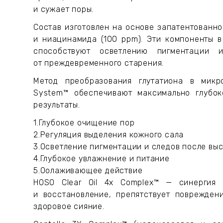
и сужает поры.
Состав изготовлен на основе запатентованного
и ниацинамида (100 ppm). Эти компоненты 
способствуют осветлению пигментации 
от преждевременного старения.
Метод преобразования глутатиона в микро
System™ обеспечивают максимально глубок
результаты.
1.Глубокое очищение пор
2.Регуляция выделения кожного сала
3.Осветление пигментации и следов после вы
4.Глубокое увлажнение и питание
5.Оолаживающее действие
HOSO Clear Oil 4x Complex™ — синергия 
и восстановление, препятствует поврежде
здоровое сияние.