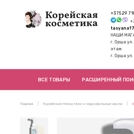
+37529 71
+3
tasyana17
НАШИ МАГ
г. Орша ул
этаж
г. Орша ул
ВСЕ ТОВАРЫ
РАСШИРЕННЫЙ ПОИ
Главная
Корейские пенки,гели и гидрофильные масла
A