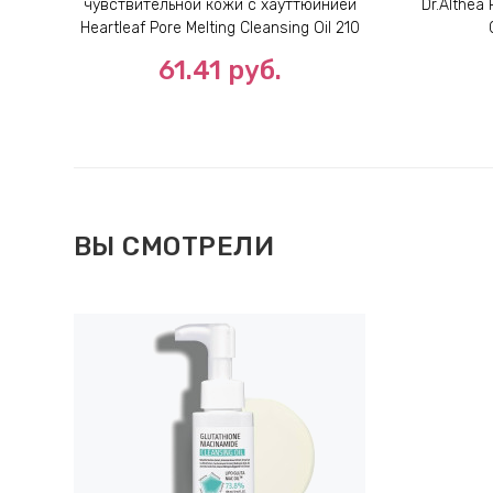
чувствительной кожи с хауттюйнией
Dr.Althea 
Heartleaf Pore Melting Cleansing Oil 210
мл
61.41
руб.
ВЫ СМОТРЕЛИ