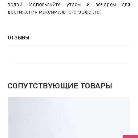
ИН
водой. Используйте утром и вечером для
достижения максимального эффекта.
ДЛЯ
ОТЗЫВЫ
keyboard_arrow_right
ИЯ
keyboard_arrow_right
СОПУТСТВУЮЩИЕ ТОВАРЫ