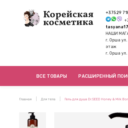
+37529 71
+3
tasyana17
НАШИ МАГ
г. Орша ул
этаж
г. Орша ул
ВСЕ ТОВАРЫ
РАСШИРЕННЫЙ ПОИ
Главная
Для тела
Гель для душа Dr.SEED Honey & Milk 