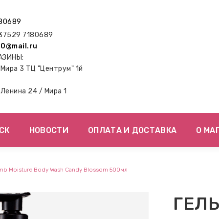
80689
7529 7180689
0@mail.ru
АЗИНЫ:
. Мира 3 ТЦ "Центрум" 1й
. Ленина 24 / Мира 1
СК
НОВОСТИ
ОПЛАТА И ДОСТАВКА
О МА
Bomb Moisture Body Wash Candy Blossom 500мл
ГЕЛЬ