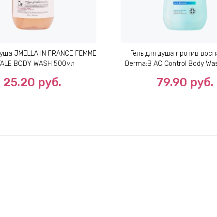
 душа JMELLA IN FRANCE FEMME
Гель для душа против вос
TALE BODY WASH 500мл
Derma:B AC Control Body Wa
25.20
руб.
79.90
руб.