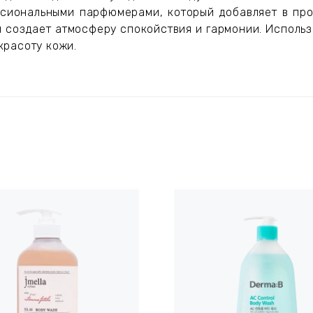
ссиональными парфюмерами, который добавляет в про
 и создает атмосферу спокойствия и гармонии. Использ
красоту кожи.