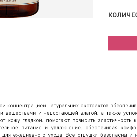
КОЛИЧЕ
окой концентрацией натуральных экстрактов обеспечи
ми веществами и недостающей влагой, а также успо
ют кожу гладкой, помогают повысить эластичность 
тельное питание и увлажнение, обеспечивая комфо
т для ежедневного ухода. Все отдушки безопасны и 