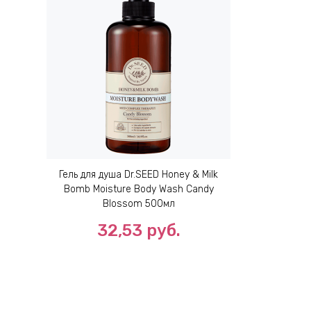
Гель для душа Dr.SEED Honey & Milk
Bomb Moisture Body Wash Candy
Blossom 500мл
32,53 руб.