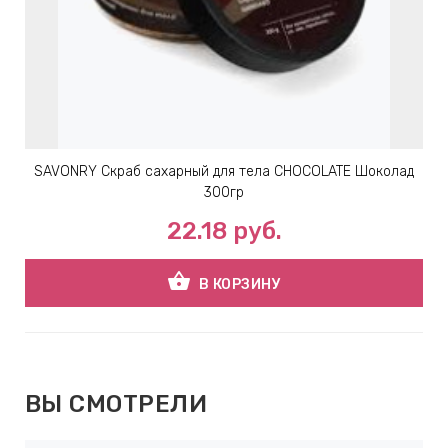
SAVONRY Скраб сахарный для тела CHOCOLATE Шоколад
300гр
22.18
руб.
shopping_basket
В КОРЗИНУ
ВЫ СМОТРЕЛИ