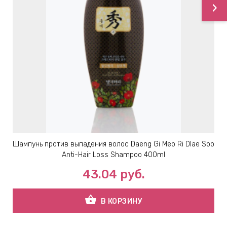
›
Шампунь против выпадения волос Daeng Gi Meo Ri Dlae Soo
Anti-Hair Loss Shampoo 400ml
43.04
руб.
shopping_basket
В КОРЗИНУ