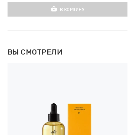
shopping_basket
В КОРЗИНУ
ВЫ СМОТРЕЛИ