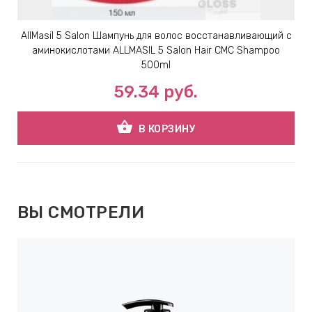
AllMasil 5 Salon Шампунь для волос восстанавливающий с
аминокислотами ALLMASIL 5 Salon Hair CMC Shampoo
500ml
59.34
руб.
shopping_basket
В КОРЗИНУ
ВЫ СМОТРЕЛИ