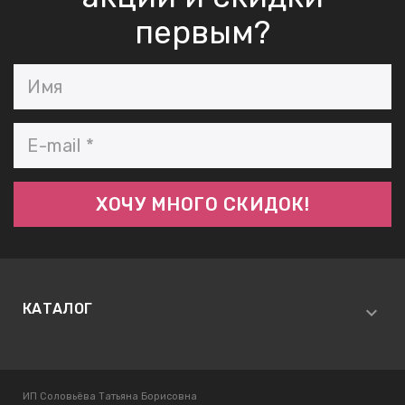
первым?
КАТАЛОГ
ИП Соловьёва Татьяна Борисовна