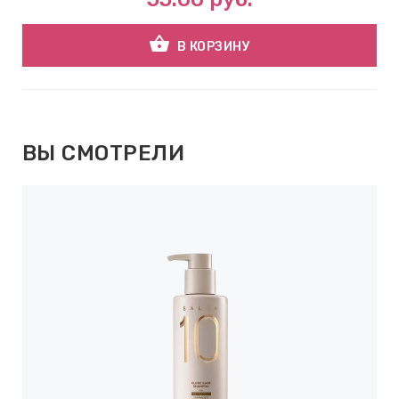
shopping_basket
В КОРЗИНУ
ВЫ СМОТРЕЛИ