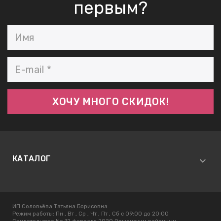
первым?
КАТАЛОГ
ИП Соловьёва Татьяна Борисовна
Режим работы:
Пн , Вт , Ср , Чт , Пт , Сб c 09:00 до 20:00