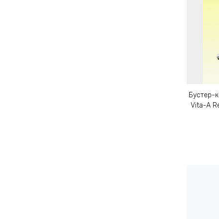
Бустер-к
Vita-A R