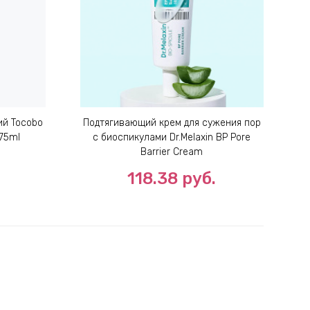
ий Tocobo
Подтягивающий крем для сужения пор
 75ml
с биоспикулами Dr.Melaxin BP Pore
Barrier Cream
118.38
руб.