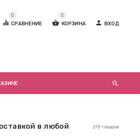
0
0
equalizer
shopping_basket
person
СРАВНЕНИЕ
КОРЗИНА
ВХОД
search
ГАЗИНЕ
оставкой в любой
213 товаров