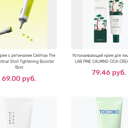
рем с ретиналем Celimax The
Успокаивающий крем для ли
etinal Shot Tightening Booster
LAB PINE CALMING CICA CR
15ml
79.46
руб.
69.00
руб.