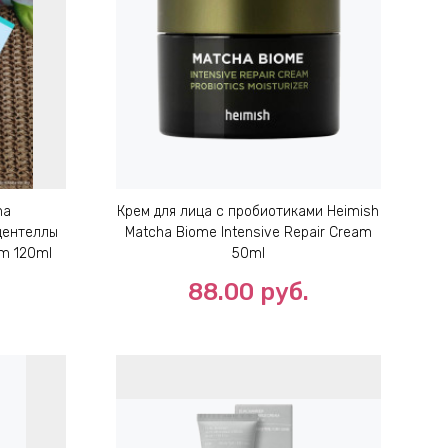
ha
Крем для лица с пробиотиками Heimish
центеллы
Matcha Biome Intensive Repair Cream
am 120ml
50ml
88.00
руб.