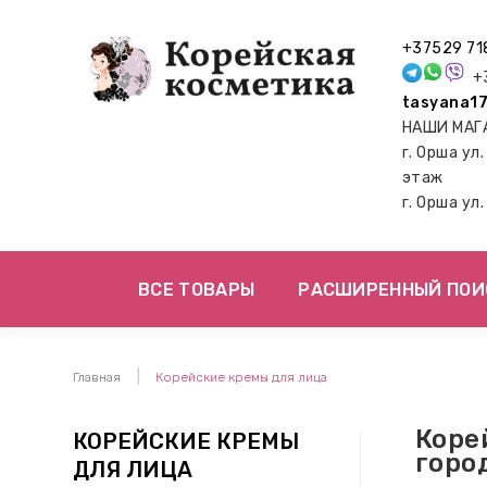
+37529 71
+3
tasyana17
НАШИ МАГ
г. Орша ул
этаж
г. Орша ул
ВСЕ ТОВАРЫ
РАСШИРЕННЫЙ ПОИ
Главная
Корейские кремы для лица
Коре
КОРЕЙСКИЕ КРЕМЫ
горо
ДЛЯ ЛИЦА