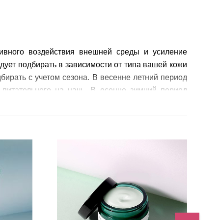
ивного воздействия внешней среды и усиление
дует подбирать в зависимости от типа вашей кожи
дбирать с учетом сезона. В весенне летний период
питательного на начь. В осенне зимний период