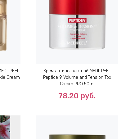
MEDI-PEEL
Крем антивозрастной MEDI-PEEL
nkle Cream
Peptide 9 Volume and Tension Tox
Cream PRO 50ml
78.20
руб.