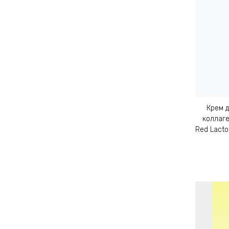
Крем 
коллаге
Red Lacto