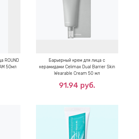
ца ROUND
Барьерный крем для лица с
EAM 50мл
керамидами Celimax Dual Barrier Skin
Wearable Cream 50 мл
91.94
руб.