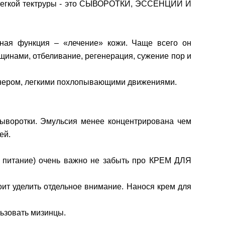
 легкой тектруры - это СЫВОРОТКИ, ЭССЕНЦИИ И
вная функция – «лечение» кожи. Чаще всего он
щинами, отбеливание, регенерация, сужение пор и
онером, легкими похлопывающими движениями.
 сыворотки. Эмульсия менее концентрирована чем
ей.
 питание) очень важно не забыть про КРЕМ ДЛЯ
тоит уделить отдельное внимание. Нанося крем для
льзовать мизинцы.