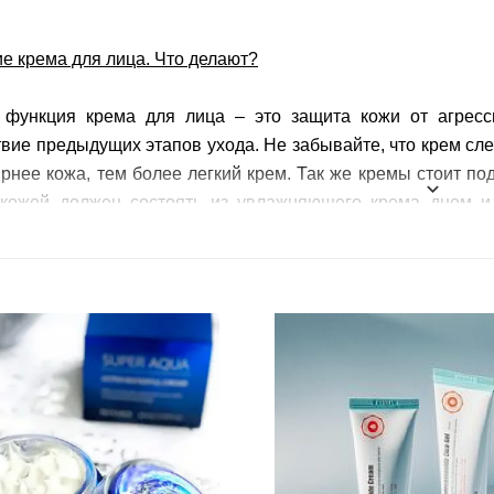
е крема для лица. Что делают?
 функция крема для лица – это защита кожи от агресс
вие предыдущих этапов ухода. Не забывайте, что крем сле
рнее кожа, тем более легкий крем. Так же кремы стоит по
 кожей должен состоять из увлажняющего крема днем и 
т.