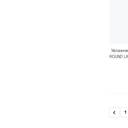
Увлажня
ROUND LA
1