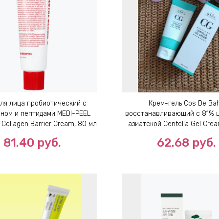
для лица пробиотический с
Крем-гель Cos De Ba
ном и пептидами MEDI-PEEL
восстанавливающий с 81% 
 Collagen Barrier Cream, 80 мл
азиатской Centella Gel Cre
81.40
руб.
62.68
руб.