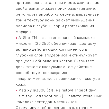
противовоспалительным и омолаживающим
свойствами: снижает риск развития акне,
регулирует выработку себума, выравнивает
тон и текстуру кожи за счёт уменьшения
размера и глубины пор и разглаживания
морщин.
A-ShotTM — запатентованный комплекс
микроигл (20 250) обеспечивает доставку
активно действующих компонентов в
глубокие слои эпидермиса и стимулирует
процессы обновления клеток. Оказывает
деликатное отшелушивающее действие,
способствует сокращению
гиперпигментации, выравниванию текстуры
кожи.
Matrixyl®3000 (3%, Palmitoyl Tripeptide-1,
Palmitoyl Tetrapeptide-7) — запатентованный
комплекс пептидов-матрикинов.
Стимулирует обновление на клеточном