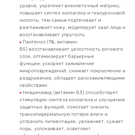
уровне, укрепляет внеклеточный матрикс,
повышает синтез коллагена и гиалуроновой
кислоты, тем самым подтягивает и
разглаживает кожу, моделирует овал лица и
восстанавливает упругость.
Пантенол (1%, витамин
B5) восстанавливает целостность рогового
слоя, оптимизирует барьерные
функции, ускоряет заживление
микроповреждений, снимает покраснение и
раздражение, обладает ранозаживляющими
свойствами.
Ниацинамид (витамин B3) способствует
стимуляции синтеза коллагена и улучшению
защитных функций, помогает снизить
трансэпидермальную потерю влаги и
устранить пигментацию, увлажняет, сужает
поры, успокаивает, осветляет.