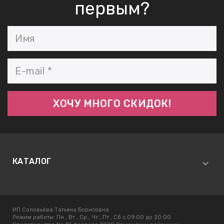
первым?
КАТАЛОГ
ИП Соловьёва Татьяна Борисовна
Режим работы:
Пн , Вт , Ср , Чт , Пт , Сб c 09:00 до 20:00