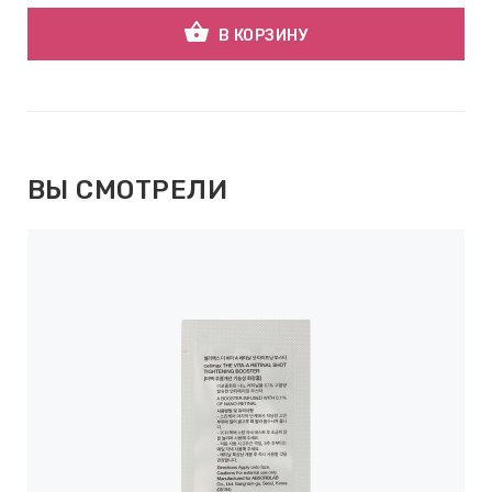
shopping_basket
В КОРЗИНУ
ВЫ СМОТРЕЛИ