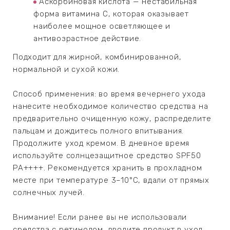
Аскорбиновая кислота — нестабильная
форма витамина C, которая оказывает
наиболее мощное осветляющее и
антивозрастное действие.
Подходит для жирной, комбинированной,
нормальной и сухой кожи.
Способ применения: во время вечернего ухода
нанесите необходимое количество средства на
предварительно очищенную кожу, распределите
пальцам и дождитесь полного впитывания.
Продолжите уход кремом. В дневное время
используйте солнцезащитное средство SPF50
PA++++. Рекомендуется хранить в прохладном
месте при температуре 3–10°C, вдали от прямых
солнечных лучей.
Внимание! Если ранее вы не использовали
средства с ретинолом, вводите продукт в уход