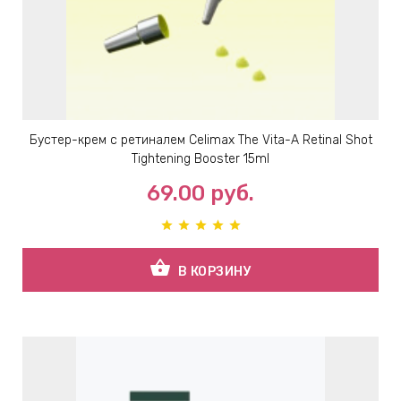
Бустер-крем с ретиналем Celimax The Vita-A Retinal Shot
Tightening Booster 15ml
69.00
руб.
shopping_basket
В КОРЗИНУ