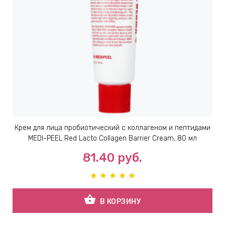
Крем для лица пробиотический с коллагеном и пептидами
MEDI-PEEL Red Lacto Collagen Barrier Cream, 80 мл
81.40
руб.
shopping_basket
В КОРЗИНУ