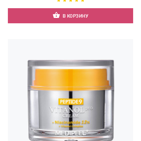
shopping_basket
В КОРЗИНУ