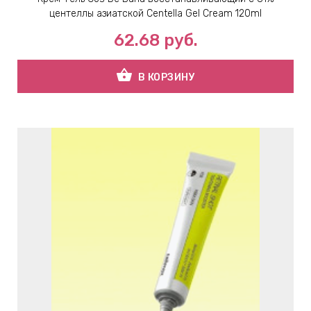
центеллы азиатской Centella Gel Cream 120ml
62.68
руб.
shopping_basket
В КОРЗИНУ