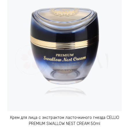
Крем для лица с экстрактом ласточкиного гнезда CELLIO
PREMIUM SWALLOW NEST CREAM 50ml