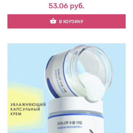
53.06
руб.
shopping_basket
В КОРЗИНУ