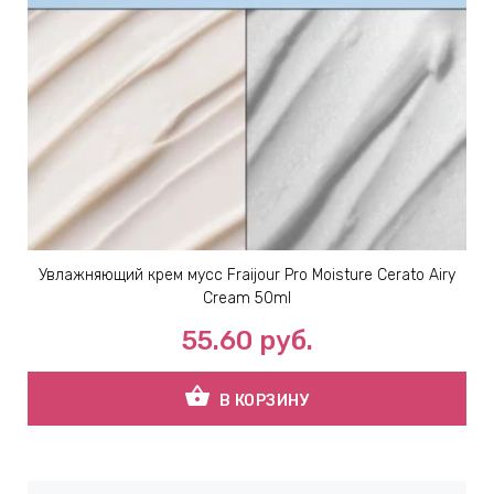
Увлажняющий крем мусс Fraijour Pro Moisture Cerato Airy
Cream 50ml
55.60
руб.
shopping_basket
В КОРЗИНУ