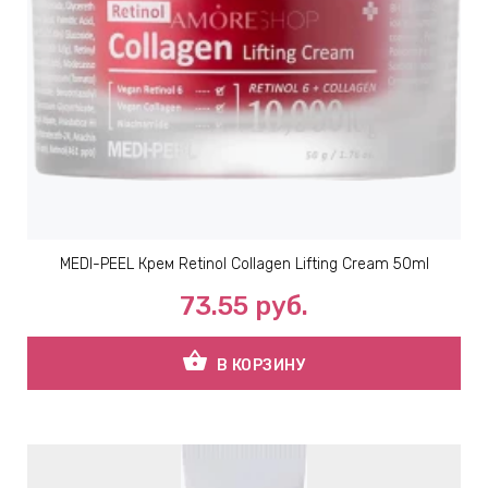
MEDI-PEEL Крем Retinol Collagen Lifting Cream 50ml
73.55
руб.
shopping_basket
В КОРЗИНУ