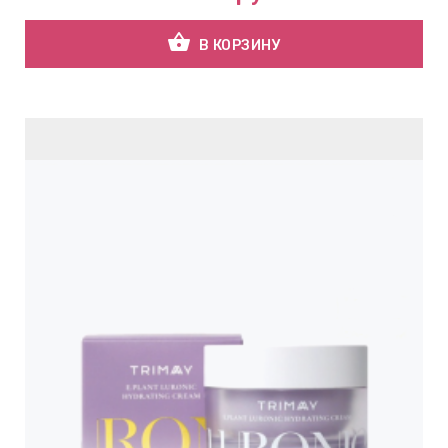
shopping_basket
В КОРЗИНУ