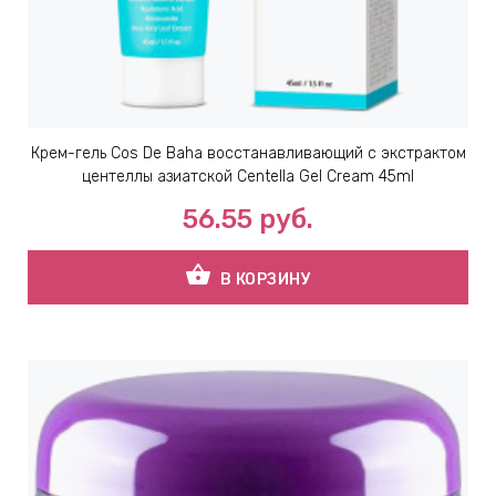
Крем-гель Cos De Baha восстанавливающий с экстрактом
центеллы азиатской Centella Gel Cream 45ml
56.55
руб.
shopping_basket
В КОРЗИНУ