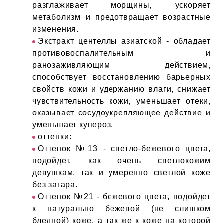
разглаживает морщины, ускоряет
метаболизм и предотвращает возрастные
изменения.
Экстракт центеллы азиатской - обладает
противовоспалительным и
ранозаживляющим действием,
способствует восстановлению барьерных
свойств кожи и удержанию влаги, снижает
чувствительность кожи, уменьшает отеки,
оказывает сосудоукрепляющее действие и
уменьшает купероз.
оттенки:
Оттенок №13 - светло-бежевого цвета,
подойдет, как очень светлокожим
девушкам, так и умеренно светлой коже
без загара.
Оттенок №21 - бежевого цвета, подойдет
к натурально бежевой (не слишком
бледной) коже, а так же к коже на которой