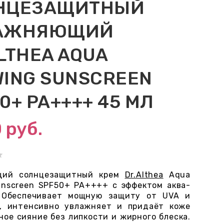
НЦЕЗАЩИТНЫЙ
АЖНЯЮЩИЙ
LTHEA AQUA
ING SUNSCREEN
0+ PA++++ 45 МЛ
0
руб.
щий солнцезащитный крем
Dr.Althea
Aqua
unscreen SPF50+ PA++++ с эффектом аква-
. Обеспечивает мощную защиту от UVA и
, интенсивно увлажняет и придаёт коже
ное сияние без липкости и жирного блеска.