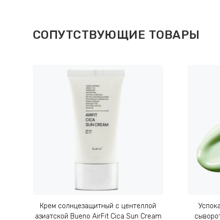
СОПУТСТВУЮЩИЕ ТОВАРЫ
Крем солнцезащитный с центеллой
Успок
азиатской Bueno AirFit Cica Sun Cream
сыворот