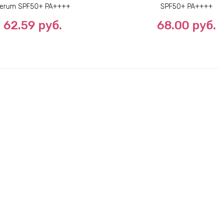
erum SPF50+ PA++++
SPF50+ PA++++
62.59
руб.
68.00
руб.