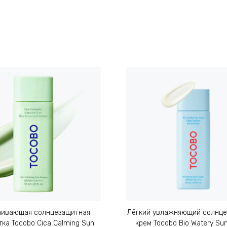
аивающая солнцезащитная
Лёгкий увлажняющий солнц
ка Tocobo Cica Calming Sun
крем Tocobo Bio Watery Su