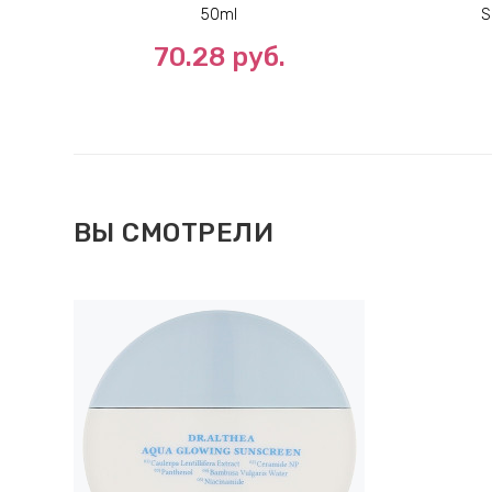
50ml
S
70.28
руб.
ВЫ СМОТРЕЛИ