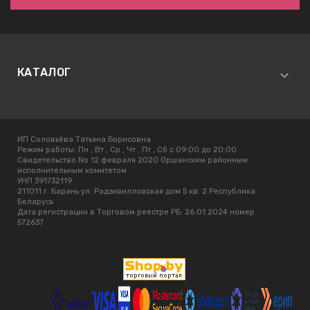
КАТАЛОГ
ИП Соловьёва Татьяна Борисовна
Режим работы:
Пн , Вт , Ср , Чт , Пт , Сб c 09:00 до 20:00
Свидетельство No 12 февраля 2020 Оршанским районным
исполнительным комитетом
УНП 391732119
211011 г. Барань ул. Радзивилловская дом 5 кв. 2 Республика
Беларусь
Дата регистрации в Торговом реестре РБ: 26.01.2024 номер
572637