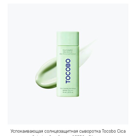
Успокаивающая солнцезащитная сыворотка Tocobo Cica