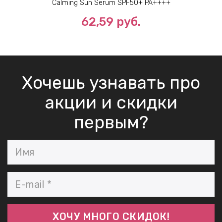
Calming Sun Serum SPF50+ PA++++
62,59 руб.
Хочешь узнавать про
акции и скидки
первым?