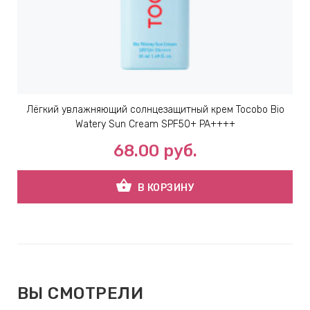
Лёгкий увлажняющий солнцезащитный крем Tocobo Bio
Watery Sun Cream SPF50+ PA++++
68.00
руб.
shopping_basket
В КОРЗИНУ
ВЫ СМОТРЕЛИ