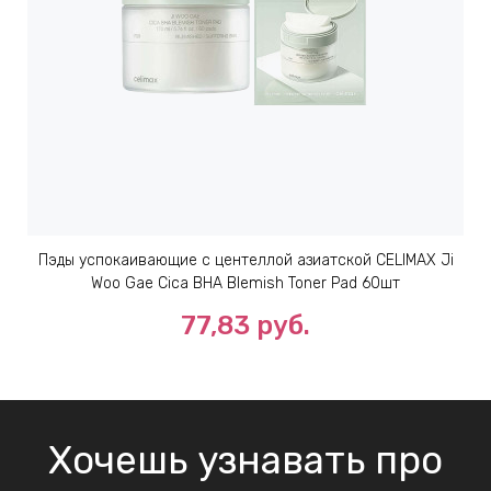
Пэды успокаивающие с центеллой азиатской CELIMAX Ji
Woo Gae Cica BHA Blemish Toner Pad 60шт
77,83 руб.
Хочешь узнавать про