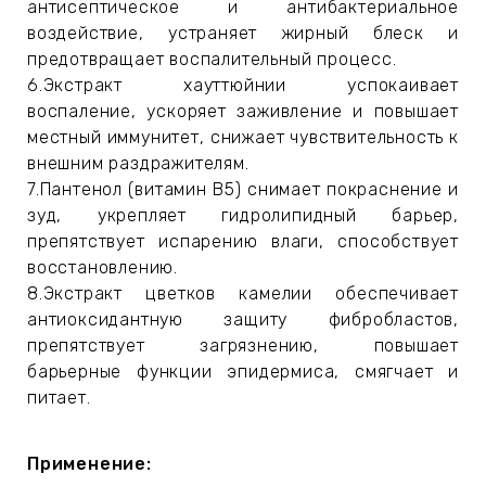
антисептическое и антибактериальное
воздействие, устраняет жирный блеск и
предотвращает воспалительный процесс.
6.Экстракт хауттюйнии успокаивает
воспаление, ускоряет заживление и повышает
местный иммунитет, снижает чувствительность к
внешним раздражителям.
7.Пантенол (витамин B5) снимает покраснение и
зуд, укрепляет гидролипидный барьер,
препятствует испарению влаги, способствует
восстановлению.
8.Экстракт цветков камелии обеспечивает
антиоксидантную защиту фибробластов,
препятствует загрязнению, повышает
барьерные функции эпидермиса, смягчает и
питает.
Применение: