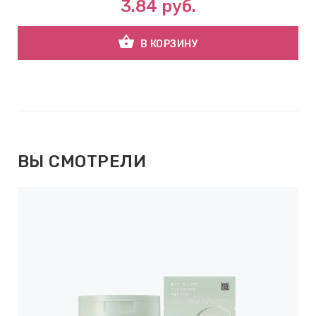
3.84
руб.
shopping_basket
В КОРЗИНУ
ВЫ СМОТРЕЛИ